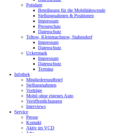
Potsdam
Beteiligung für die Mobilitätswende
Stellungnahmen & Positionen
Impressum
Presseschau
Datenschutz
Teltow, Kleinmachnow, Stahnsdorf
Impressum
Datenschutz
Uckermark
Impressum
Datenschutz
Termine
Infothek
Mitgliederrundbrief
Stellungnahmen
Vorträge
Mobil ohne eigenes Auto
Veröffentlichungen
Interviews
Service
Presse
Kontakt
Aktiv im VCD