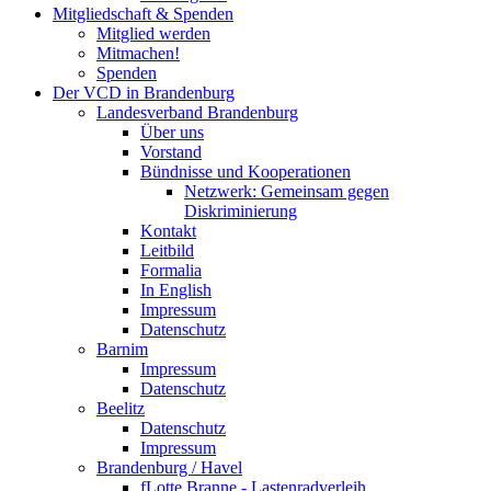
Mitgliedschaft & Spenden
Mitglied werden
Mitmachen!
Spenden
Der VCD in Brandenburg
Landesverband Brandenburg
Über uns
Vorstand
Bündnisse und Kooperationen
Netzwerk: Gemeinsam gegen
Diskriminierung
Kontakt
Leitbild
Formalia
In English
Impressum
Datenschutz
Barnim
Impressum
Datenschutz
Beelitz
Datenschutz
Impressum
Brandenburg / Havel
fLotte Branne - Lastenradverleih