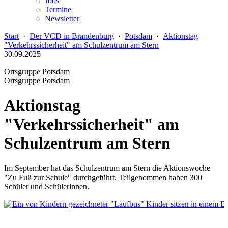
Jobs
Termine
Newsletter
Start
·
Der VCD in Brandenburg
·
Potsdam
·
Aktionstag
"Verkehrssicherheit" am Schulzentrum am Stern
30.09.2025
Ortsgruppe Potsdam
Ortsgruppe Potsdam
Aktionstag
"Verkehrssicherheit" am
Schulzentrum am Stern
Im September hat das Schulzentrum am Stern die Aktionswoche
"Zu Fuß zur Schule" durchgeführt. Teilgenommen haben 300
Schüler und Schülerinnen.