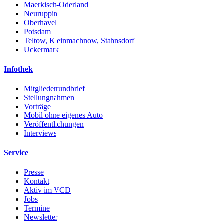
Maerkisch-Oderland
Neuruppin
Oberhavel
Potsdam
Teltow, Kleinmachnow, Stahnsdorf
Uckermark
Infothek
Mitgliederrundbrief
Stellungnahmen
Vorträge
Mobil ohne eigenes Auto
Veröffentlichungen
Interviews
Service
Presse
Kontakt
Aktiv im VCD
Jobs
Termine
Newsletter