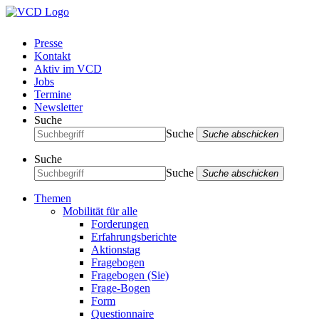
Presse
Kontakt
Aktiv im VCD
Jobs
Termine
Newsletter
Suche
Suche
Suche abschicken
Suche
Suche
Suche abschicken
Themen
Mobilität für alle
Forderungen
Erfahrungsberichte
Aktionstag
Fragebogen
Fragebogen (Sie)
Frage-Bogen
Form
Questionnaire