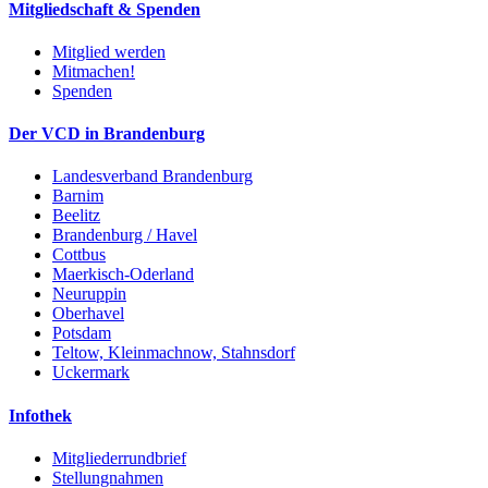
Mitgliedschaft & Spenden
Mitglied werden
Mitmachen!
Spenden
Der VCD in Brandenburg
Landesverband Brandenburg
Barnim
Beelitz
Brandenburg / Havel
Cottbus
Maerkisch-Oderland
Neuruppin
Oberhavel
Potsdam
Teltow, Kleinmachnow, Stahnsdorf
Uckermark
Infothek
Mitgliederrundbrief
Stellungnahmen