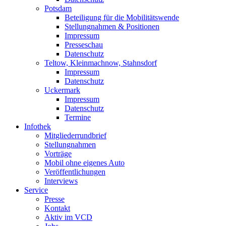
Potsdam
Beteiligung für die Mobilitätswende
Stellungnahmen & Positionen
Impressum
Presseschau
Datenschutz
Teltow, Kleinmachnow, Stahnsdorf
Impressum
Datenschutz
Uckermark
Impressum
Datenschutz
Termine
Infothek
Mitgliederrundbrief
Stellungnahmen
Vorträge
Mobil ohne eigenes Auto
Veröffentlichungen
Interviews
Service
Presse
Kontakt
Aktiv im VCD