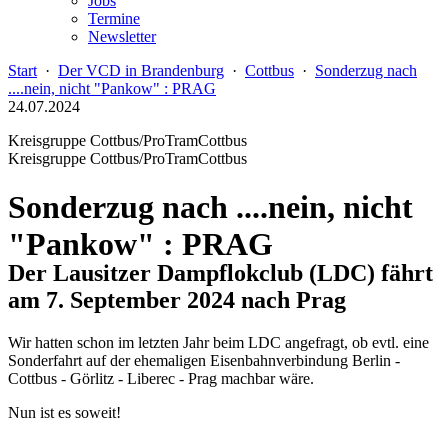
Jobs
Termine
Newsletter
Start
·
Der VCD in Brandenburg
·
Cottbus
·
Sonderzug nach
....nein, nicht "Pankow" : PRAG
24.07.2024
Kreisgruppe Cottbus/ProTramCottbus
Kreisgruppe Cottbus/ProTramCottbus
Sonderzug nach ....nein, nicht
"Pankow" : PRAG
Der Lausitzer Dampflokclub (LDC) fährt
am 7. September 2024 nach Prag
Wir hatten schon im letzten Jahr beim LDC angefragt, ob evtl. eine
Sonderfahrt auf der ehemaligen Eisenbahnverbindung Berlin -
Cottbus - Görlitz - Liberec - Prag machbar wäre.
Nun ist es soweit!