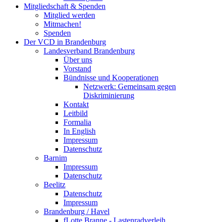
Mitgliedschaft & Spenden
Mitglied werden
Mitmachen!
Spenden
Der VCD in Brandenburg
Landesverband Brandenburg
Über uns
Vorstand
Bündnisse und Kooperationen
Netzwerk: Gemeinsam gegen
Diskriminierung
Kontakt
Leitbild
Formalia
In English
Impressum
Datenschutz
Barnim
Impressum
Datenschutz
Beelitz
Datenschutz
Impressum
Brandenburg / Havel
fLotte Branne - Lastenradverleih