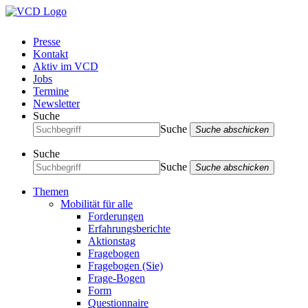
Presse
Kontakt
Aktiv im VCD
Jobs
Termine
Newsletter
Suche
Suche
Suche abschicken
Suche
Suche
Suche abschicken
Themen
Mobilität für alle
Forderungen
Erfahrungsberichte
Aktionstag
Fragebogen
Fragebogen (Sie)
Frage-Bogen
Form
Questionnaire