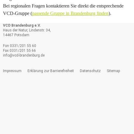
Bei regionalen Fragen kontaktieren Sie direkt die entsprechende
VCD-Gruppe (
passende Gruppe in Brandenburg finden
).
VCD Brandenburg e.V.
Haus der Natur, Lindenstr. 34,
14467 Potsdam
Fon 0331/201 55 60
Fax 0331/201 55 66
info@
vcd-brandenburg.de
Impressum
Erklärung zur Barrierefreiheit
Datenschutz
Sitemap