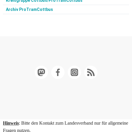
Kreisgruppe Cottbus/ProTramCottbus
Archiv ProTramCottbus
Hinweis
: Bitte den Kontakt zum Landesverband nur für allgemeine
Fragen nutzen.