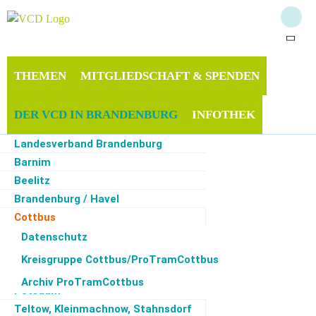
THEMEN
MITGLIEDSCHAFT & SPENDEN
DER VCD IN BRANDENBURG
INFOTHEK
Landesverband Brandenburg
SERVICE
Barnim
Beelitz
Brandenburg / Havel
Cottbus
Start
·
Der VCD in Brandenburg
·
Cottbus
·
Check der Wahlprogramme
Maerkisch-Oderland
Datenschutz
Neuruppin
Kreisgruppe Cottbus/ProTramCottbus
02.09.2024
Oberhavel
Kreisgruppe Cottbus/ProTramCottbus
Archiv ProTramCottbus
Potsdam
Kreisgruppe Cottbus/ProTramCottbus
Teltow, Kleinmachnow, Stahnsdorf