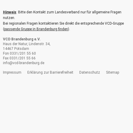
Hinweis
: Bitte den Kontakt zum Landesverband nur für allgemeine Fragen
nutzen.
Bei regionalen Fragen kontaktieren Sie direkt die entsprechende VCD-Gruppe
(
passende Gruppe in Brandenburg finden
).
VCD Brandenburg e.V.
Haus der Natur, Lindenstr. 34,
14467 Potsdam
Fon 0331/201 55 60
Fax 0331/201 55 66
info@
vcd-brandenburg.de
Impressum
Erklärung zur Barrierefreiheit
Datenschutz
Sitemap