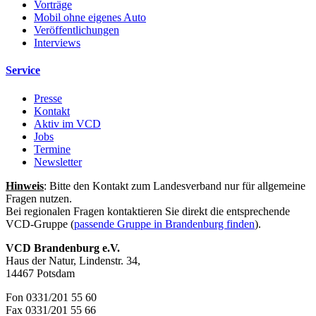
Vorträge
Mobil ohne eigenes Auto
Veröffentlichungen
Interviews
Service
Presse
Kontakt
Aktiv im VCD
Jobs
Termine
Newsletter
Hinweis
: Bitte den Kontakt zum Landesverband nur für allgemeine
Fragen nutzen.
Bei regionalen Fragen kontaktieren Sie direkt die entsprechende
VCD-Gruppe (
passende Gruppe in Brandenburg finden
).
VCD Brandenburg e.V.
Haus der Natur, Lindenstr. 34,
14467 Potsdam
Fon 0331/201 55 60
Fax 0331/201 55 66