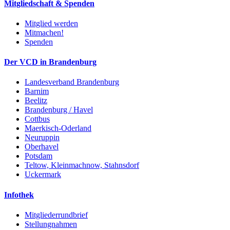
Mitgliedschaft & Spenden
Mitglied werden
Mitmachen!
Spenden
Der VCD in Brandenburg
Landesverband Brandenburg
Barnim
Beelitz
Brandenburg / Havel
Cottbus
Maerkisch-Oderland
Neuruppin
Oberhavel
Potsdam
Teltow, Kleinmachnow, Stahnsdorf
Uckermark
Infothek
Mitgliederrundbrief
Stellungnahmen