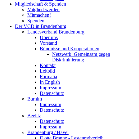
Mitgliedschaft & Spenden
Mitglied werden
Mitmachen!
Spenden
Der VCD in Brandenburg
Landesverband Brandenburg
Über uns
Vorstand
Bündnisse und Kooperationen
Netzwerk: Gemeinsam gegen
Diskriminierung
Kontakt
Leitbild
Formalia
In English
Impressum
Datenschutz
Barnim
Impressum
Datenschutz
Beelitz
Datenschutz
Impressum
Brandenburg / Havel
fLotte Branne - Lastenradverleih