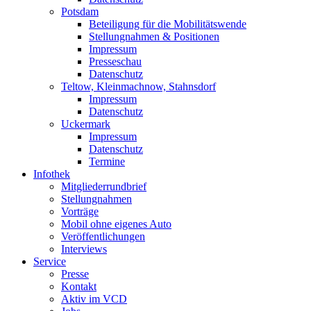
Potsdam
Beteiligung für die Mobilitätswende
Stellungnahmen & Positionen
Impressum
Presseschau
Datenschutz
Teltow, Kleinmachnow, Stahnsdorf
Impressum
Datenschutz
Uckermark
Impressum
Datenschutz
Termine
Infothek
Mitgliederrundbrief
Stellungnahmen
Vorträge
Mobil ohne eigenes Auto
Veröffentlichungen
Interviews
Service
Presse
Kontakt
Aktiv im VCD