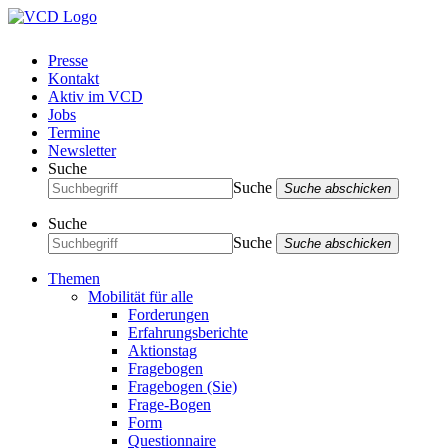
Presse
Kontakt
Aktiv im VCD
Jobs
Termine
Newsletter
Suche
Suche
Suche abschicken
Suche
Suche
Suche abschicken
Themen
Mobilität für alle
Forderungen
Erfahrungsberichte
Aktionstag
Fragebogen
Fragebogen (Sie)
Frage-Bogen
Form
Questionnaire