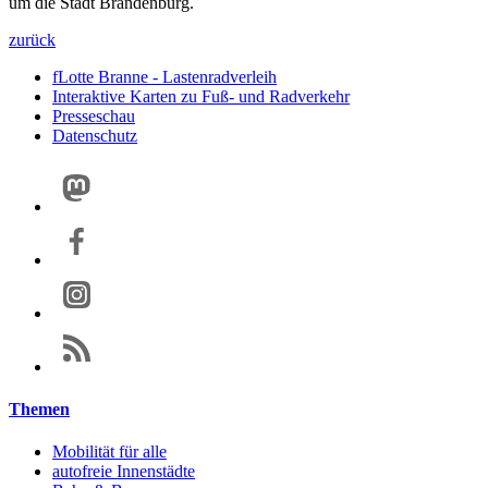
um die Stadt Brandenburg.
zurück
fLotte Branne - Lastenradverleih
Interaktive Karten zu Fuß- und Radverkehr
Presseschau
Datenschutz
Themen
Mobilität für alle
autofreie Innenstädte