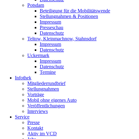
Potsdam
Beteiligung für die Mobilitätswende
Stellungnahmen & Positionen
Impressum
Presseschau
Datenschutz
Teltow, Kleinmachnow, Stahnsdorf
Impressum
Datenschutz
Uckermark
Impressum
Datenschutz
Termine
Infothek
Mitgliederrundbrief
Stellungnahmen
Vorträge
Mobil ohne eigenes Auto
Veröffentlichungen
Interviews
Service
Presse
Kontakt
Aktiv im VCD