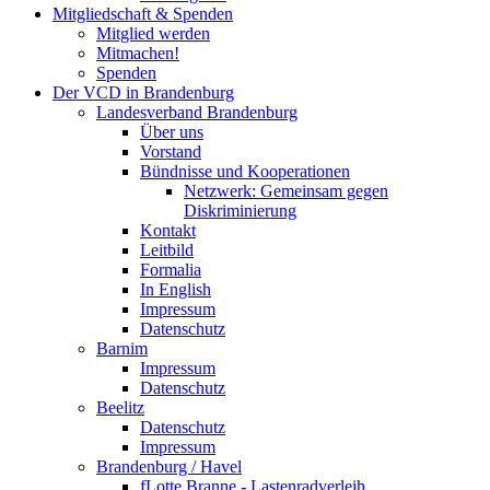
Mitgliedschaft & Spenden
Mitglied werden
Mitmachen!
Spenden
Der VCD in Brandenburg
Landesverband Brandenburg
Über uns
Vorstand
Bündnisse und Kooperationen
Netzwerk: Gemeinsam gegen
Diskriminierung
Kontakt
Leitbild
Formalia
In English
Impressum
Datenschutz
Barnim
Impressum
Datenschutz
Beelitz
Datenschutz
Impressum
Brandenburg / Havel
fLotte Branne - Lastenradverleih