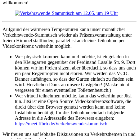
willkommen!
Aufgrund der wärmeren Temperaturen kann unser monatlicher
Verkehrswende-Stammtisch wieder als Präsenzveranstaltung unter
freiem Himmel stattfinden, parallel ist auch eine Teilnahme per
Videokonferenz weiterhin möglich.
Wer physisch kommen kann und möchte, ist eingeladen in
den Kleingarten gegenüber der Ferdinand-Lasalle-Str. 9. Dort
können wir im Freien sitzen, aber überdacht, so dass uns auch
ein paar Regentropfen nicht stören. Wir werden das VCD-
Banner aufhängen, so dass der Garten einfach zu finden sein
wird. Herzlichen Dank an unsere Gastgeber! (Maske nicht
vergessen für einen eventuellen Toilettenbesuch.)
Wer virtuell teilnehmen möchte, kann das weiterhin per Jitsi
tun. Jitsi ist eine Open-Source-Videokonferenzsoftware, die
direkt über den Browser genutzt werden kann und keine
Installation benötigt, für die Teilnahme einfach folgende
Adresse in die Adresszeile des Browsers eingeben:
https://meet.ffbrb.de/Verkehrswendestammtisch
Wir freuen uns auf lebhafte Diskussionen zu Verkehrsthemen in und