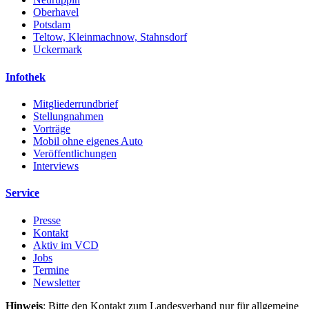
Oberhavel
Potsdam
Teltow, Kleinmachnow, Stahnsdorf
Uckermark
Infothek
Mitgliederrundbrief
Stellungnahmen
Vorträge
Mobil ohne eigenes Auto
Veröffentlichungen
Interviews
Service
Presse
Kontakt
Aktiv im VCD
Jobs
Termine
Newsletter
Hinweis
: Bitte den Kontakt zum Landesverband nur für allgemeine