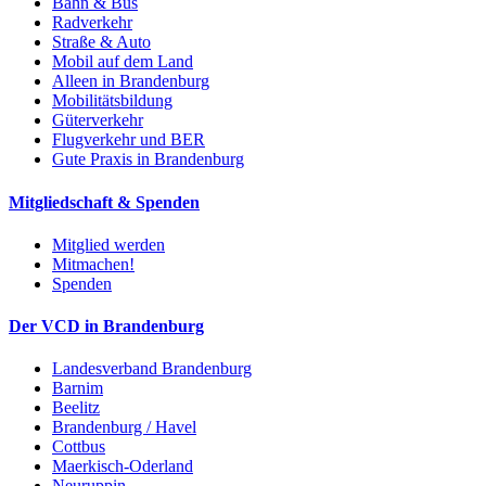
Bahn & Bus
Radverkehr
Straße & Auto
Mobil auf dem Land
Alleen in Brandenburg
Mobilitätsbildung
Güterverkehr
Flugverkehr und BER
Gute Praxis in Brandenburg
Mitgliedschaft & Spenden
Mitglied werden
Mitmachen!
Spenden
Der VCD in Brandenburg
Landesverband Brandenburg
Barnim
Beelitz
Brandenburg / Havel
Cottbus
Maerkisch-Oderland
Neuruppin