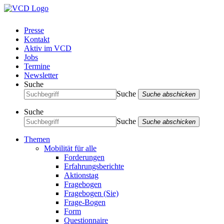
Presse
Kontakt
Aktiv im VCD
Jobs
Termine
Newsletter
Suche
Suche
Suche abschicken
Suche
Suche
Suche abschicken
Themen
Mobilität für alle
Forderungen
Erfahrungsberichte
Aktionstag
Fragebogen
Fragebogen (Sie)
Frage-Bogen
Form
Questionnaire