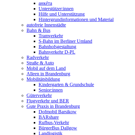
анкéта
Unterstützer:innen
Hilfe und Unterstützung
Hintergrundinformationen und Material
autofreie Innenstädte
Bahn & Bus
Tramverkehr
S-Bahn im Berliner Umland
Bahnhofsgestaltung
Bahnverkehr D-PL
Radverkehr
Straße & Auto
Mobil auf dem Land
Alleen in Brandenburg
Mobilitätsbildung
Kindergarten & Grundschule
Senior:innen
Güterverkehr
Flugverkehr und BER
Gute Praxis in Brandenburg
Dofmobil Barsikow
BARshare
Rufbus-Verkehr
BürgerBus Dallgow
Landlogistik