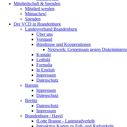
Mitgliedschaft & Spenden
Mitglied werden
Mitmachen!
Spenden
Der VCD in Brandenburg
Landesverband Brandenburg
Über uns
Vorstand
Bündnisse und Kooperationen
Netzwerk: Gemeinsam gegen Diskriminieru
Kontakt
Leitbild
Formalia
In English
Impressum
Datenschutz
Barnim
Impressum
Datenschutz
Beelitz
Datenschutz
Impressum
Brandenburg / Havel
fLotte Branne - Lastenradverleih
Interaktive Karten zu Fuß- und Radverkehr