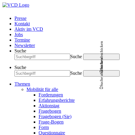
Presse
Kontakt
Aktiv im VCD
Jobs
Termine
Suche abschicken
Newsletter
Suche
Suche
Suche abschicken
Suche
Suche
Themen
Mobilität für alle
Forderungen
Erfahrungsberichte
Aktionstag
Fragebogen
Fragebogen (Sie)
Frage-Bogen
Form
Questionnaire