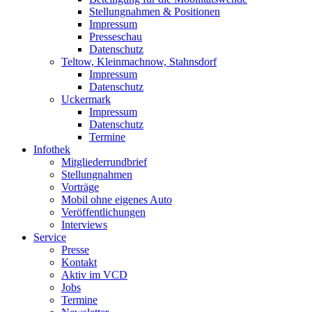
Stellungnahmen & Positionen
Impressum
Presseschau
Datenschutz
Teltow, Kleinmachnow, Stahnsdorf
Impressum
Datenschutz
Uckermark
Impressum
Datenschutz
Termine
Infothek
Mitgliederrundbrief
Stellungnahmen
Vorträge
Mobil ohne eigenes Auto
Veröffentlichungen
Interviews
Service
Presse
Kontakt
Aktiv im VCD
Jobs
Termine