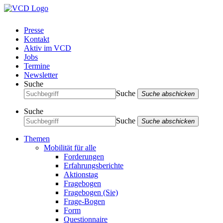
Presse
Kontakt
Aktiv im VCD
Jobs
Termine
Newsletter
Suche
Suche
Suche abschicken
Suche
Suche
Suche abschicken
Themen
Mobilität für alle
Forderungen
Erfahrungsberichte
Aktionstag
Fragebogen
Fragebogen (Sie)
Frage-Bogen
Form
Questionnaire