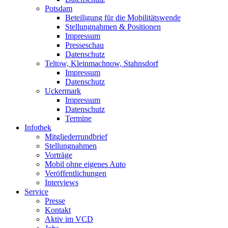
Potsdam
Beteiligung für die Mobilitätswende
Stellungnahmen & Positionen
Impressum
Presseschau
Datenschutz
Teltow, Kleinmachnow, Stahnsdorf
Impressum
Datenschutz
Uckermark
Impressum
Datenschutz
Termine
Infothek
Mitgliederrundbrief
Stellungnahmen
Vorträge
Mobil ohne eigenes Auto
Veröffentlichungen
Interviews
Service
Presse
Kontakt
Aktiv im VCD