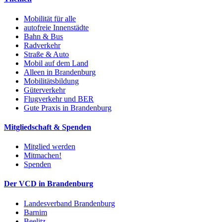
Mobilität für alle
autofreie Innenstädte
Bahn & Bus
Radverkehr
Straße & Auto
Mobil auf dem Land
Alleen in Brandenburg
Mobilitätsbildung
Güterverkehr
Flugverkehr und BER
Gute Praxis in Brandenburg
Mitgliedschaft & Spenden
Mitglied werden
Mitmachen!
Spenden
Der VCD in Brandenburg
Landesverband Brandenburg
Barnim
Beelitz