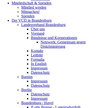
Mitgliedschaft & Spenden
Mitglied werden
Mitmachen!
Spenden
Der VCD in Brandenburg
Landesverband Brandenburg
Über uns
Vorstand
Bündnisse und Kooperationen
Netzwerk: Gemeinsam gegen
Diskriminierung
Kontakt
Leitbild
Formalia
In English
Impressum
Datenschutz
Barnim
Impressum
Datenschutz
Beelitz
Datenschutz
Impressum
Brandenburg / Havel
fLotte Branne - Lastenradverleih