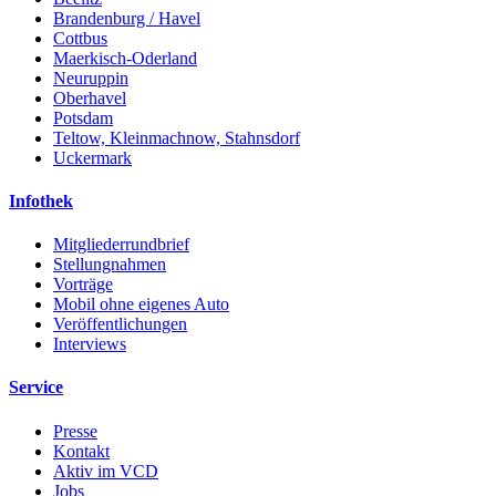
Brandenburg / Havel
Cottbus
Maerkisch-Oderland
Neuruppin
Oberhavel
Potsdam
Teltow, Kleinmachnow, Stahnsdorf
Uckermark
Infothek
Mitgliederrundbrief
Stellungnahmen
Vorträge
Mobil ohne eigenes Auto
Veröffentlichungen
Interviews
Service
Presse
Kontakt
Aktiv im VCD
Jobs