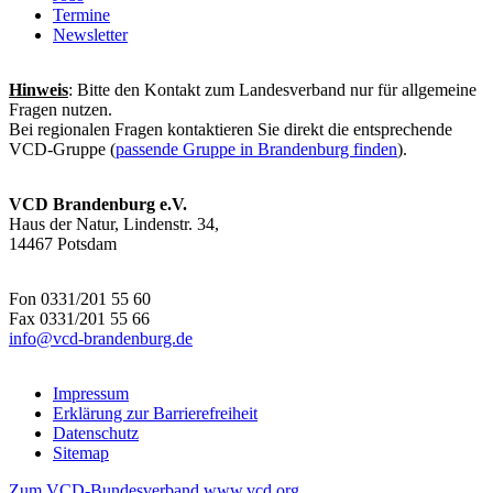
Termine
Newsletter
Hinweis
: Bitte den Kontakt zum Landesverband nur für allgemeine
Fragen nutzen.
Bei regionalen Fragen kontaktieren Sie direkt die entsprechende
VCD-Gruppe (
passende Gruppe in Brandenburg finden
).
VCD Brandenburg e.V.
Haus der Natur, Lindenstr. 34,
14467 Potsdam
Fon 0331/201 55 60
Fax 0331/201 55 66
info@
vcd-brandenburg.de
Impressum
Erklärung zur Barrierefreiheit
Datenschutz
Sitemap
Zum VCD-Bundesverband www.vcd.org